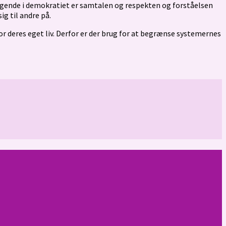
ggende i demokratiet er samtalen og respekten og forståelsen
g til andre på.
eres eget liv. Derfor er der brug for at begrænse systemernes