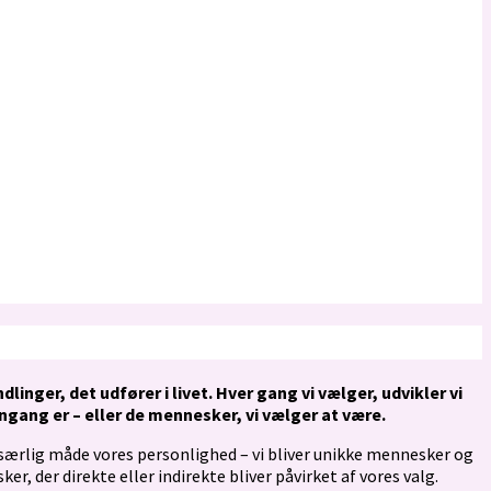
nger, det udfører i livet. Hver gang vi vælger, udvikler vi
ngang er – eller de mennesker, vi vælger at være.
t særlig måde vores personlighed – vi bliver unikke mennesker og
r, der direkte eller indirekte bliver påvirket af vores valg.