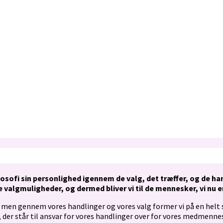
ofi sin personlighed igennem de valg, det træffer, og de handli
valgmuligheder, og dermed bliver vi til de mennesker, vi nu e
le, men gennem vores handlinger og vores valg former vi på en hel
 der står til ansvar for vores handlinger over for vores medmenneske