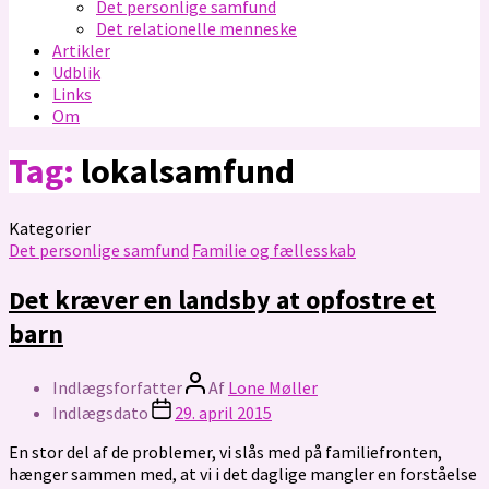
Det personlige samfund
Det relationelle menneske
Artikler
Udblik
Links
Om
Tag:
lokalsamfund
Kategorier
Det personlige samfund
Familie og fællesskab
Det kræver en landsby at opfostre et
barn
Indlægsforfatter
Af
Lone Møller
Indlægsdato
29. april 2015
En stor del af de problemer, vi slås med på familiefronten,
hænger sammen med, at vi i det daglige mangler en forståelse