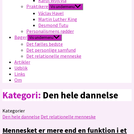
Karol Wojtyla
Praktikere
Vis undermenu
Václav Havel
Martin Luther King
Desmond Tutu
Personalismens rødder
Bøger
Vis undermenu
Det fælles bedste
Det personlige samfund
Det relationelle menneske
Artikler
Udblik
Links
Om
Kategori:
Den hele dannelse
Kategorier
Den hele dannelse
Det relationelle menneske
Mennesket er mere end en funktion i et