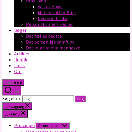
Praktikere
Václav Havel
Martin Luther King
Desmond Tutu
Personalismens rødder
Bøger
Det fælles bedste
Det personlige samfund
Det relationelle menneske
Artikler
Udblik
Links
Om
Menu
Søg
Søg efter:
Luk søgning
Luk Menu
Principper
Vis undermenu