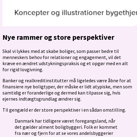
Nye rammer og store perspektiver
Skal vi lykkes med at skabe boliger, som passer bedre til
menneskers behov for relationer og engagement, vil det
kræve en ændret udstykningspraksis og et opgør med en alt
for rigid lovgivning.
Banker og realkreditinstitutter må ligeledes være åbne for at
finansiere nye boligtyper, der måske er lidt atypiske, men som
samtidig er foranderlige og dermed kan tilpasse sig, hvis
ejernes indtægtsgrundlag ændrer sig.
Til gengæld er der store perspektiver i en sådan omstilling.
Danmark har tidligere været foregangsland, når
det gælder alment boligbyggeri. Folk er kommet
fra nær og fjern for at se vores andelsbyggerier