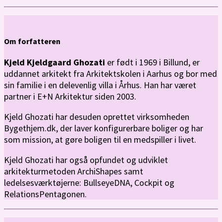
Om forfatteren
Kjeld Kjeldgaard Ghozati
er født i 1969 i Billund, er
uddannet arkitekt fra Arkitektskolen i Aarhus og bor med
sin familie i en delevenlig villa i Århus. Han har været
partner i E+N Arkitektur siden 2003.
Kjeld Ghozati har desuden oprettet virksomheden
Bygethjem.dk, der laver konfigurerbare boliger og har
som mission, at gøre boligen til en medspiller i livet.
Kjeld Ghozati har også opfundet og udviklet
arkitekturmetoden ArchiShapes samt
ledelsesværktøjerne: Bulls­eyeDNA, Cockpit og
RelationsPentagonen.