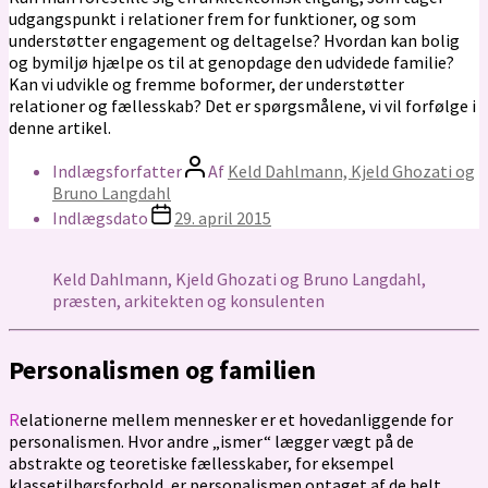
udgangspunkt i relationer frem for funktioner, og som
understøtter engagement og deltagelse? Hvordan kan bolig
og bymiljø hjælpe os til at genopdage den udvidede familie?
Kan vi udvikle og fremme boformer, der understøtter
relationer og fællesskab? Det er spørgsmålene, vi vil forfølge i
denne artikel.
Indlægsforfatter
Af
Keld Dahlmann, Kjeld Ghozati og
Bruno Langdahl
Indlægsdato
29. april 2015
Keld Dahlmann, Kjeld Ghozati og Bruno Langdahl,
præsten, arkitekten og konsulenten
Personalismen og familien
Relationerne mellem mennesker er et hovedanliggende for
personalismen. Hvor andre „ismer“ lægger vægt på de
abstrakte og teoretiske fællesskaber, for eksempel
klassetilhørsforhold, er personalismen optaget af de helt