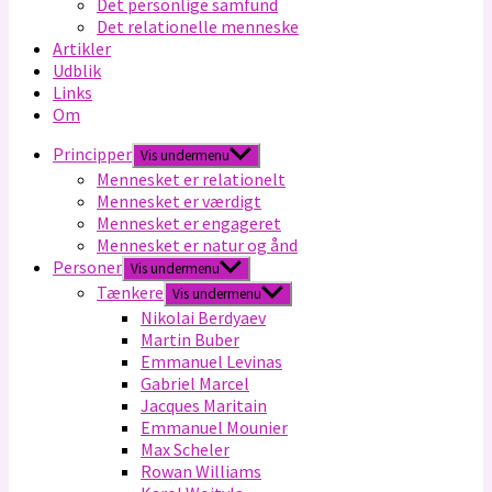
Det personlige samfund
Det relationelle menneske
Artikler
Udblik
Links
Om
Principper
Vis undermenu
Mennesket er relationelt
Mennesket er værdigt
Mennesket er engageret
Mennesket er natur og ånd
Personer
Vis undermenu
Tænkere
Vis undermenu
Nikolai Berdyaev
Martin Buber
Emmanuel Levinas
Gabriel Marcel
Jacques Maritain
Emmanuel Mounier
Max Scheler
Rowan Williams