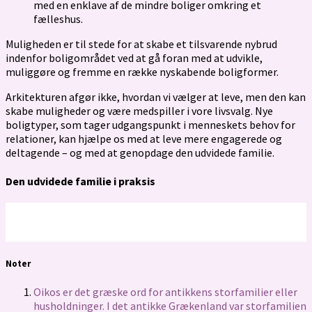
med en enklave af de mindre boliger omkring et
fælleshus.
Muligheden er til stede for at skabe et tilsvarende nybrud
indenfor boligområdet ved at gå foran med at udvikle,
muliggøre og fremme en række nyskabende boligformer.
Arkitekturen afgør ikke, hvordan vi vælger at leve, men den kan
skabe muligheder og være medspiller i vore livsvalg. Nye
boligtyper, som tager udgangspunkt i menneskets behov for
relationer, kan hjælpe os med at leve mere engagerede og
deltagende – og med at genopdage den udvidede familie.
Den udvidede familie i praksis
Noter
Oikos er det græske ord for antikkens storfamilier eller
husholdninger. I det antikke Grækenland var storfamilien