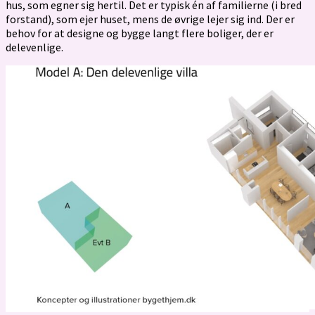
hus, som egner sig hertil. Det er typisk én af familierne (i bred
forstand), som ejer huset, mens de øvrige lejer sig ind. Der er
behov for at designe og bygge langt flere boliger, der er
delevenlige.