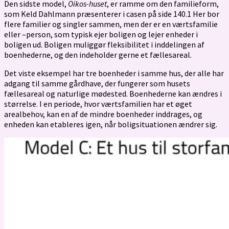
Den sidste model,
Oikos-huset
, er ramme om den familieform,
som Keld Dahlmann præsenterer i casen på side 140.1 Her bor
flere familier og singler sammen, men der er en værtsfamilie
eller –person, som typisk ejer boligen og lejer enheder i
boligen ud. Boligen muliggør fleksibilitet i inddelingen af
boenhederne, og den indeholder gerne et fællesareal.
Det viste eksempel har tre boenheder i samme hus, der alle har
adgang til samme gårdhave, der fungerer som husets
fællesareal og naturlige mødested. Boenhederne kan ændres i
størrelse. I en periode, hvor værtsfamilien har et øget
arealbehov, kan en af de mindre boenheder inddrages, og
enheden kan etableres igen, når boligsituationen ændrer sig.