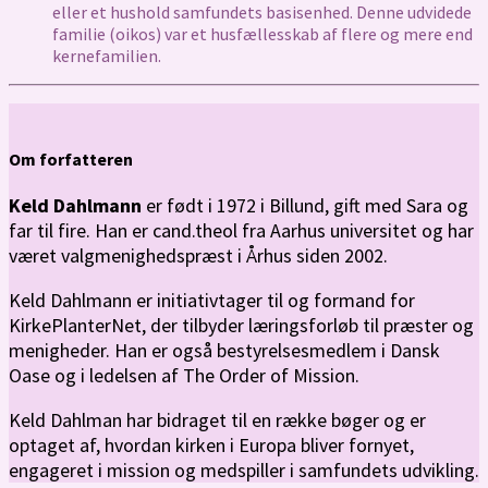
eller et hushold samfundets basisenhed. Denne udvidede
familie (oikos) var et husfællesskab af flere og mere end
kernefamilien.
Om forfatteren
Keld Dahlmann
er født i 1972 i Billund, gift med Sara og
far til fire. Han er cand.theol fra Aarhus universitet og har
været valgmenighedspræst i Århus siden 2002.
Keld Dahlmann er initiativtager til og formand for
KirkePlanterNet, der tilbyder læringsforløb til præster og
menigheder. Han er også bestyrelsesmedlem i Dansk
Oase og i ledelsen af The Order of Mission.
Keld Dahlman har bidraget til en række bøger og er
optaget af, hvordan kirken i Europa bliver fornyet,
engageret i mission og medspiller i samfundets udvikling.