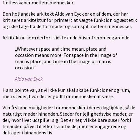
fællesskaber mellem mennesker.
Den hollandske arkitekt Aldo van Eyck er en af dem, der har
kritiseret arkitektur for primært at vægte funktion og æstetik
og ikke tage højde for møder og samspil mellem mennesker.
Arkitektur, som derfor i sidste ende bliver fremmedgørende.
„Whatever space and time mean, place and
occasion means more. For space in the image of
man is place, and time in the image of man is
occasion.“
Aldo van Eyck
Hans pointe var, at vi ikke kun skal skabe funktioner og rum,
men steder, hvor det er godt for mennesker at være.
Vi må skabe muligheder for mennesker i deres dagligdag, så de
naturligt møder hinanden. Steder for lejlighedsvise møder, er
der, hvor livet udspiller sig. Det er her, vi ikke bare suser forbi
hinanden på vej til eller fra arbejde, men er engagerede og
deltager i hinandens liv.