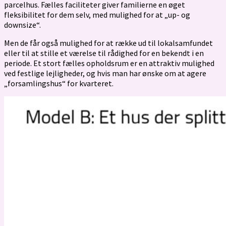
parcelhus. Fælles faciliteter giver familierne en øget
fleksibilitet for dem selv, med mulighed for at „up- og
downsize“.
Men de får også mulighed for at række ud til lokalsamfundet
eller til at stille et værelse til rådighed for en bekendt i en
periode. Et stort fælles opholdsrum er en attraktiv mulighed
ved festlige lejligheder, og hvis man har ønske om at agere
„forsamlingshus“ for kvarteret.