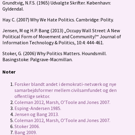
Grundtvig, N.F.S. (1965) Udvalgte Skrifter. København:
Gyldendal.
Hay. C. (2007) Why We Hate Politics. Cambridge: Polity.
Jensen, M og H.P. Bang (2013) „Occupy Wall Street: A New
Political Form of Movement and Community?“ Journal of
Information Technology & Politics, 10:4: 444-461.
Stoker, G. (2006) Why Politics Matters. Houndsmill.
Basingstoke: Palgrave-Macmillan.
Noter
Forsker blandt andet i demokrati-netværk og nye
samarbejdsformer mellem civilsamfundet og den
offentlige sektor.
Coleman 2012, Marsh, O’Toole and Jones 2007.
Esping-Andersen 1985.
Jensen og Bang 2013.
Coleman 2012, Marsh, O’Toole and Jones 2007.
Stoker 2006.
Bang 2009.