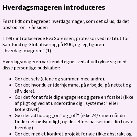
Hverdagsmageren introduceres
Først lidt om begrebet hverdagsmager, som det så ud, da det
opstod for 17 år siden.
I 1997 introducerede Eva Sørensen, professor ved Institut for
Samfund og Globalisering på RUC, og jeg figuren
„hverdagsmageren“.(1)
Hverdagsmageren var kendetegnet ved at udtrykke sig med
disse personlige budskaber:
Gør det selv (alene og sammen med andre).
Gør det hvor du er (derhjemme, på arbejde, på nettet og
så videre).
Gør det for at føle dig engageret og gøre en forskel (ikke
af pligt og ved at underordne dig „systemet“ eller
kollektivet).
Gør det ad hoc og „on“ og „off“ (ikke 24/7 men når du
finder det nødvendigt, og det ellers passer ind i din travle
hverdag).
Gør det med et konkret projekt for øje (ikke abstrakt og