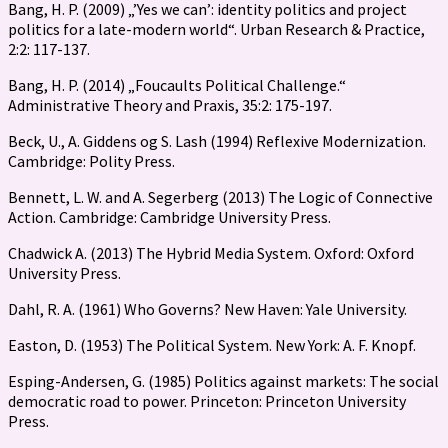
Bang, H. P. (2009) „’Yes we can’: identity politics and project
politics for a late-modern world“. Urban Research & Practice,
2:2: 117-137.
Bang, H. P. (2014) „Foucaults Political Challenge.“
Administrative Theory and Praxis, 35:2: 175-197.
Beck, U., A. Giddens og S. Lash (1994) Reflexive Modernization.
Cambridge: Polity Press.
Bennett, L. W. and A. Segerberg (2013) The Logic of Connective
Action. Cambridge: Cambridge University Press.
Chadwick A. (2013) The Hybrid Media System. Oxford: Oxford
University Press.
Dahl, R. A. (1961) Who Governs? New Haven: Yale University.
Easton, D. (1953) The Political System. New York: A. F. Knopf.
Esping-Andersen, G. (1985) Politics against markets: The social
democratic road to power. Princeton: Princeton University
Press.