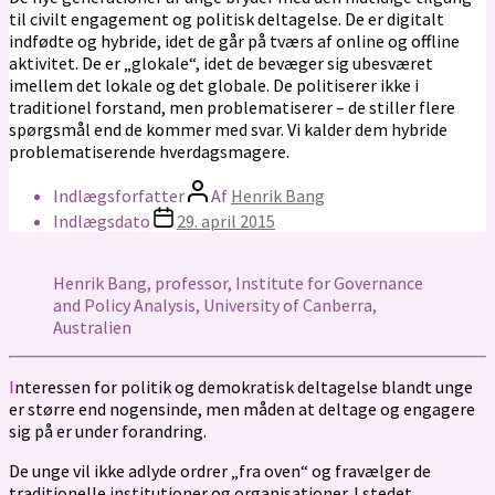
til civilt engagement og politisk deltagelse. De er digitalt
indfødte og hybride, idet de går på tværs af online og offline
aktivitet. De er „glokale“, idet de bevæger sig ubesværet
imellem det lokale og det globale. De politiserer ikke i
traditionel forstand, men problematiserer – de stiller flere
spørgsmål end de kommer med svar. Vi kalder dem hybride
problematiserende hverdagsmagere.
Indlægsforfatter
Af
Henrik Bang
Indlægsdato
29. april 2015
Henrik Bang, professor, Institute for Governance
and Policy Analysis, University of Canberra,
Australien
Interessen for politik og demokratisk deltagelse blandt unge
er større end nogensinde, men måden at deltage og engagere
sig på er under forandring.
De unge vil ikke adlyde ordrer „fra oven“ og fravælger de
traditionelle institutioner og organisationer. I stedet