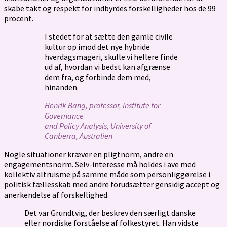
skabe takt og respekt for indbyrdes forskelligheder hos de 99
procent.
I stedet for at sætte den gamle civile
kultur op imod det nye hybride
hverdagsmageri, skulle vi hellere finde
ud af, hvordan vi bedst kan afgrænse
dem fra, og forbinde dem med,
hinanden.
Henrik Bang, professor, Institute for
Governance
and Policy Analysis, University of
Canberra, Australien
Nogle situationer kræver en pligtnorm, andre en
engagementsnorm. Selv-interesse må holdes i ave med
kollektiv altruisme på samme måde som personliggørelse i
politisk fællesskab med andre forudsætter gensidig accept og
anerkendelse af forskellighed.
Det var Grundtvig, der beskrev den særligt danske
eller nordiske forståelse af folkestyret. Han vidste