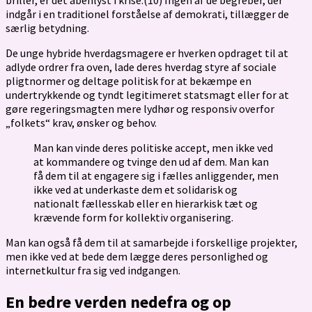
indgår i en traditionel forståelse af demokrati, tillægger de
særlig betydning.
De unge hybride hverdagsmagere er hverken opdraget til at
adlyde ordrer fra oven, lade deres hverdag styre af sociale
pligtnormer og deltage politisk for at bekæmpe en
undertrykkende og tyndt legitimeret statsmagt eller for at
gøre regeringsmagten mere lydhør og responsiv overfor
„folkets“ krav, ønsker og behov.
Man kan vinde deres politiske accept, men ikke ved
at kommandere og tvinge den ud af dem. Man kan
få dem til at engagere sig i fælles anliggender, men
ikke ved at underkaste dem et solidarisk og
nationalt fællesskab eller en hierarkisk tæt og
krævende form for kollektiv organisering.
Man kan også få dem til at samarbejde i forskellige projekter,
men ikke ved at bede dem lægge deres personlighed og
internetkultur fra sig ved indgangen.
En bedre verden nedefra og op